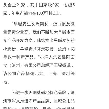
头企业21家，其中国家级2家、省级5
家，年生产能力在100万吨以上。
“旱碱麦生长周期长，蛋白质及微
量元素含量高。我们不断加大旱碱麦面
食产品开发力度，陆续推出旱碱麦胚芽
小麦粉、旱碱麦胚芽麦芯粉、蛋奶面花
等数十种新产品。”小洋人集团浩阳面
食（沧州）有限公司总经理王锡振说，
该公司产品畅销北京、上海、深圳等
地。
为进一步叫响盐碱地特色品牌，沧
州市深入推进农产品品牌、区域公用品
牌和企业品牌建设。目前，“沧州旱碱