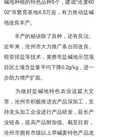
碱地种植的特色品种5个，建成“沧麦60
02”等繁育基地6.5万亩，有力推动盐碱
地改良丰产。
丰产的秘诀除了良种，还有良法。
近年来，沧州市大力推广条台田改良、
暗管排盐等技术，黄骅市盐碱地示范项
目区土壤含盐量平均下降0.2g/kg，进一
步助力增产扩面。
为做好盐碱地特色农业这篇大文
章，沧州市积极推进农产品深加工，支
持龙头加工企业进行产品研发，延长产
业链条，提高产品附加值。截至目前，
沧州市拥有市级以上旱碱麦特色产品龙