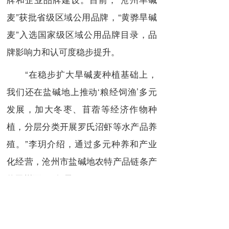
麦”获批省级区域公用品牌，“黄骅旱碱
麦”入选国家级区域公用品牌目录，品
牌影响力和认可度稳步提升。
“在稳步扩大旱碱麦种植基础上，
我们还在盐碱地上推动‘粮经饲渔’多元
发展，加大冬枣、苜蓿等经济作物种
植，分层分类开展罗氏沼虾等水产品养
殖。”李玥介绍，通过多元种养和产业
化经营，沧州市盐碱地农特产品链条产
值已增至141亿元。